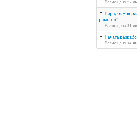
Размещено
27 и
Порядок утверж
ремонта"
Размещено
21 и
Начата разрабо
Размещено
14 я