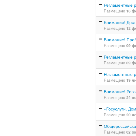
Регламентные 
Размещено
16 ф
Внимание! Дост
Размещено
12 ф
Внимание! Про
Размещено
09 ф
Регламентные 
Размещено
09 ф
Регламентные 
Размещено
19 я
Внимание! Регл
Размещено
24 н
«Госуслуги. До
Размещено
20 н
Общероссийская
Размещено
02 о