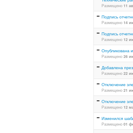
Размещено
11 а
Подпись отчетн
Размещено
14 и
Подпись отчетн
Размещено
12 и
Опубликована 
Размещено
26 и
Добавлена през
Размещено
22 и
Отключение элек
Размещено
21 и
Отключение эле
Размещено
12 м
Изменился шаб
Размещено
01 ф