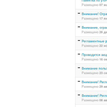
Размещено
07 м
Внимание! Огра
Размещено
17 я
Внимание, огра
Размещено
26 д
Регламентные 
Размещено
22 н
Проводится акц
Размещено
16 о
Внимание польз
Размещено
23 с
Внимание! Регл
Размещено
29 а
Внимание! Регл
Размещено
08 а