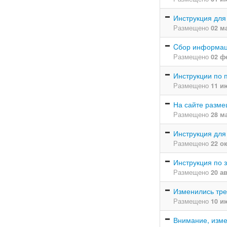
Инструкция для
Размещено
02 м
Cбор информаци
Размещено
02 ф
Инструкции по 
Размещено
11 и
На сайте разм
Размещено
28 м
Инструкция дл
Размещено
22 о
Инструкция по 
Размещено
20 а
Изменились тре
Размещено
10 и
Внимание, изме