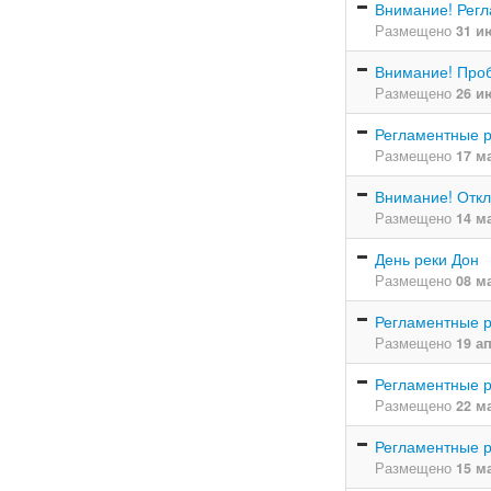
Внимание! Регл
Размещено
31 и
Внимание! Про
Размещено
26 и
Регламентные 
Размещено
17 м
Внимание! Откл
Размещено
14 м
День реки Дон
Размещено
08 м
Регламентные 
Размещено
19 а
Регламентные 
Размещено
22 м
Регламентные 
Размещено
15 м