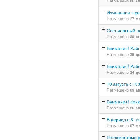
Размещено
06 а
Изменения в ре
Размещено
27 м
Специальный на
Размещено
28 я
Внимание! Рабо
Размещено
26 д
Внимание! Рабо
Размещено
24 д
10 августа с 1
Размещено
09 а
Внимание! Конк
Размещено
26 а
В период с 8 п
Размещено
07 м
Регламентные р