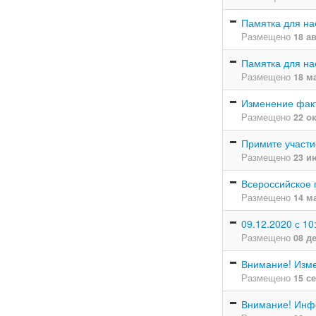
Памятка для на
Размещено
18 а
Памятка для на
Размещено
18 м
Изменение факт
Размещено
22 о
Примите участи
Размещено
23 и
Всероссийское 
Размещено
14 м
09.12.2020 с 1
Размещено
08 д
Внимание! Изме
Размещено
15 с
Внимание! Инф