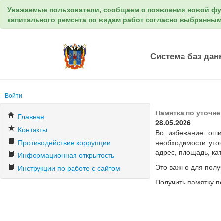
Уважаемые пользователи, сообщаем о появлении новой ф
капитального ремонта по видам работ согласно выбранны
Система баз дан
Войти
Памятка по уточн
Главная
28.05.2026
Контакты
Во избежание оши
Противодействие коррупции
необходимости уто
адрес, площадь, ка
Информационная открытость
Это важно для полу
Инструкции по работе с сайтом
Получить памятку п