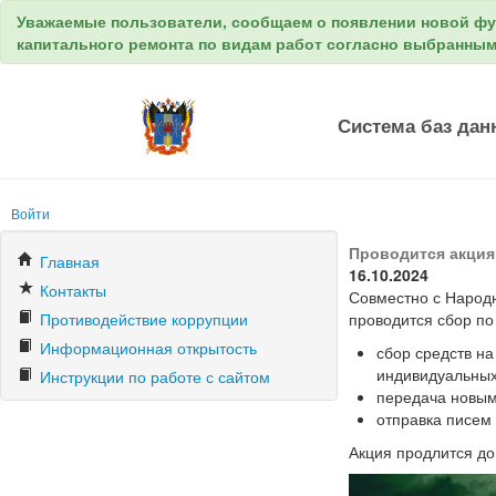
Уважаемые пользователи, сообщаем о появлении новой ф
капитального ремонта по видам работ согласно выбранны
Система баз дан
Войти
Проводится акция
Главная
16.10.2024
Контакты
Совместно с Народ
Противодействие коррупции
проводится сбор п
Информационная открытость
сбор средств на
индивидуальных 
Инструкции по работе с сайтом
передача новым
отправка писем
Акция продлится до