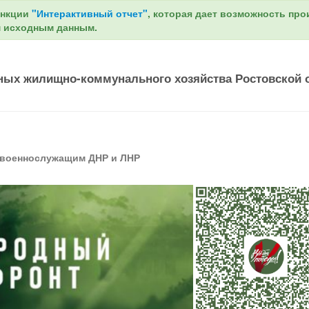
ункции
"Интерактивный отчет"
, которая дает возможность пр
м исходным данным.
ных жилищно-коммунального хозяйства Ростовской 
 военнослужащим ДНР и ЛНР