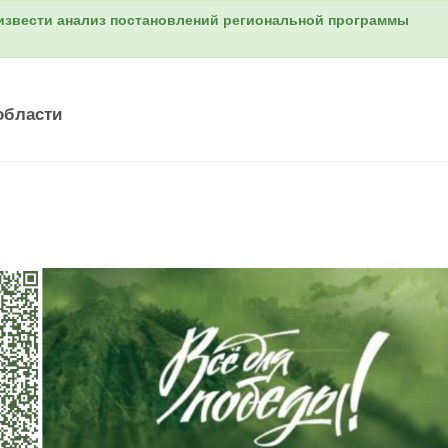
оизвести анализ постановлений региональной программы
области