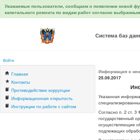
Уважаемые пользователи, сообщаем о появлении новой ф
капитального ремонта по видам работ согласно выбранны
Система баз дан
Войти
Информация о нео
Главная
25.09.2017
Контакты
Ин
Противодействие коррупции
Указанная информа
Информационная открытость
специализированны
Инструкции по работе с сайтом
Согласно п. 2 ст. 
государственный ор
осуществляющие об
подлежащих обрабо
В соответствии с ч