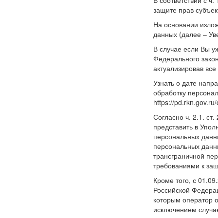
защите прав субъек
На основании излож
данных (далее – Ув
В случае если Вы у
Федерального закон
актуализировав все
Узнать о дате напр
обработку персонал
https://pd.rkn.gov.ru/
Согласно ч. 2.1. с
представить в Уполн
персональных данны
персональных данны
трансграничной пер
требованиями к защ
Кроме того, с 01.0
Российской Федерац
которым оператор о
исключением случаев